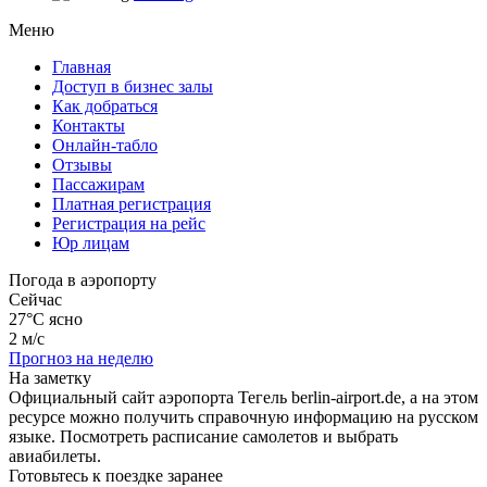
Меню
Главная
Доступ в бизнес залы
Как добраться
Контакты
Онлайн-табло
Отзывы
Пассажирам
Платная регистрация
Регистрация на рейс
Юр лицам
Погода в аэропорту
Сейчас
27°C
ясно
2 м/с
Прогноз на неделю
На заметку
Официальный сайт аэропорта Тегель berlin-airport.de, а на этом
ресурсе можно получить справочную информацию на русском
языке. Посмотреть расписание самолетов и выбрать
авиабилеты.
Готовьтесь к поездке заранее