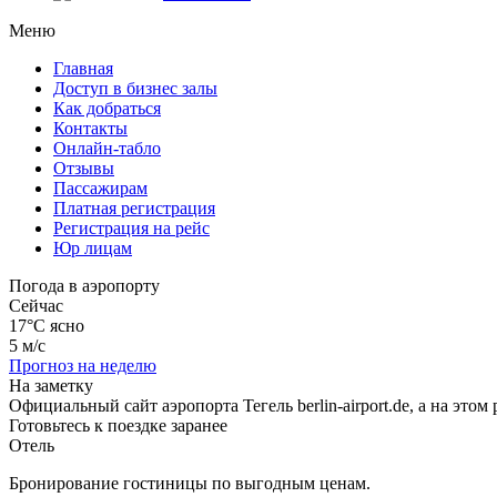
Меню
Главная
Доступ в бизнес залы
Как добраться
Контакты
Онлайн-табло
Отзывы
Пассажирам
Платная регистрация
Регистрация на рейс
Юр лицам
Погода в аэропорту
Сейчас
17°C
ясно
5 м/с
Прогноз на неделю
На заметку
Официальный сайт аэропорта Тегель berlin-airport.de, а на э
Готовьтесь к поездке заранее
Отель
Бронирование гостиницы по выгодным ценам.