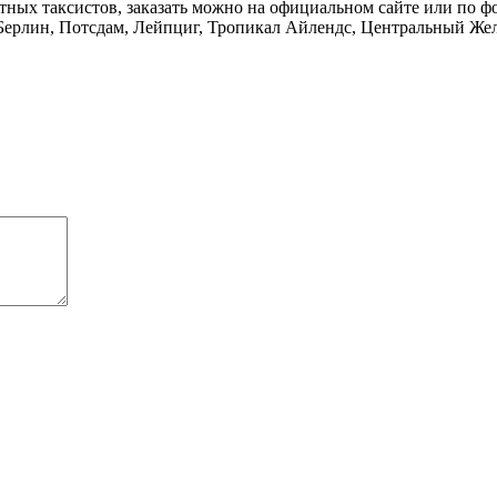
стных таксистов, заказать можно на официальном сайте или по ф
ерлин, Потсдам, Лейпциг, Тропикал Айлендс, Центральный Жел