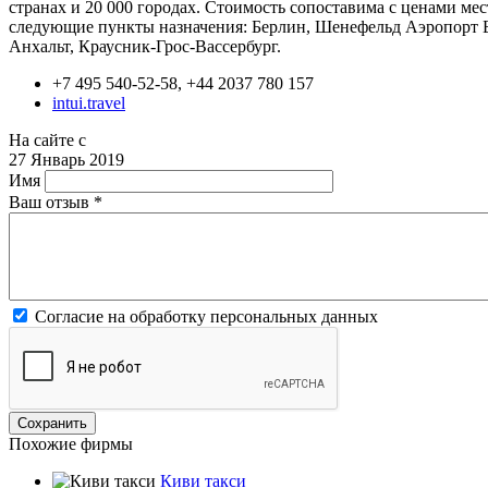
странах и 20 000 городах. Стоимость сопоставима с ценами ме
следующие пункты назначения: Берлин, Шенефельд Аэропорт Б
Анхальт, Краусник-Грос-Вассербург.
+7 495 540-52-58, +44 2037 780 157
intui.travel
На сайте с
27 Январь 2019
Имя
Ваш отзыв
*
Согласие на обработку персональных данных
Похожие фирмы
Киви такси